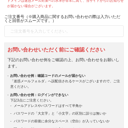
ドメインは迷惑メール対策への水準が非常に高く、当サイトからのお知らせ
が届かない場合がございます。
ご注文番号（※購入商品に関するお問い合わせの際は入力いただ
くと回答がスムーズです。）
お問い合わせいただく前にご確認ください
下記のお問い合わせ例をご確認の上、お問い合わせをお願いし
ます。
お問い合わせ例：確認コードのメールが届かない
「迷惑メールフォルダ」へ誤配信されるケースがございますので、ご注
意ください。
お問い合わせ例：ログインができない
下記3点にご注意ください。
メールアドレスやパスワードはすべて半角か
パスワードの「大文字」と「小文字」の区別に誤りは無いか
パスワードの前後に余分なスペース（空白）が入っていないか